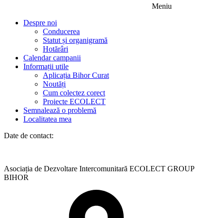
Meniu
Despre noi
Conducerea
Statut și organigramă
Hotărâri
Calendar campanii
Informații utile
Aplicația Bihor Curat
Noutăți
Cum colectez corect
Proiecte ECOLECT
Semnalează o problemă
Localitatea mea
Date de contact:
Asociația de Dezvoltare Intercomunitară ECOLECT GROUP
BIHOR