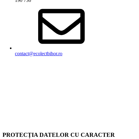
190 736
contact@ecolectbihor.ro
PROTECȚIA DATELOR CU CARACTER