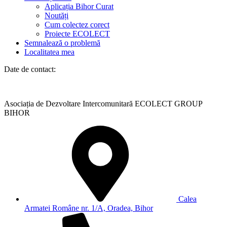
Aplicația Bihor Curat
Noutăți
Cum colectez corect
Proiecte ECOLECT
Semnalează o problemă
Localitatea mea
Date de contact:
Asociația de Dezvoltare Intercomunitară ECOLECT GROUP
BIHOR
Calea
Armatei Române nr. 1/A, Oradea, Bihor