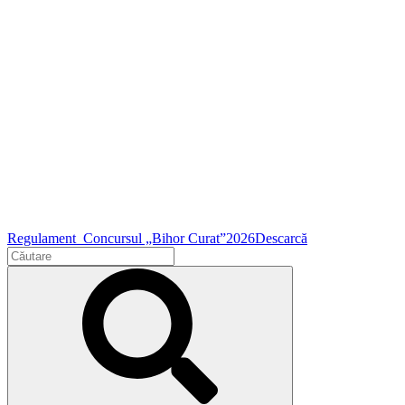
Regulament_Concursul „Bihor Curat”2026
Descarcă