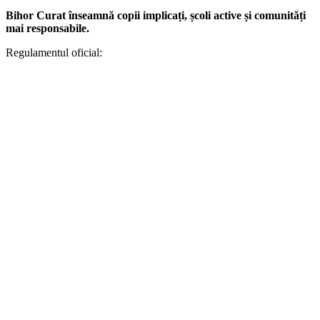
Bihor Curat înseamnă copii implicați, școli active și comunități
mai responsabile.
Regulamentul oficial: