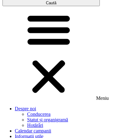
Caută
Meniu
Despre noi
Conducerea
Statut și organigramă
Hotărâri
Calendar campanii
Informații utile