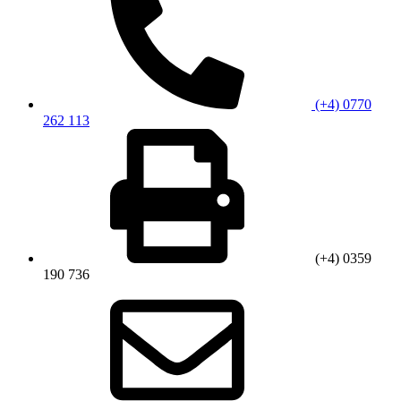
(+4) 0770
262 113
(+4) 0359
190 736