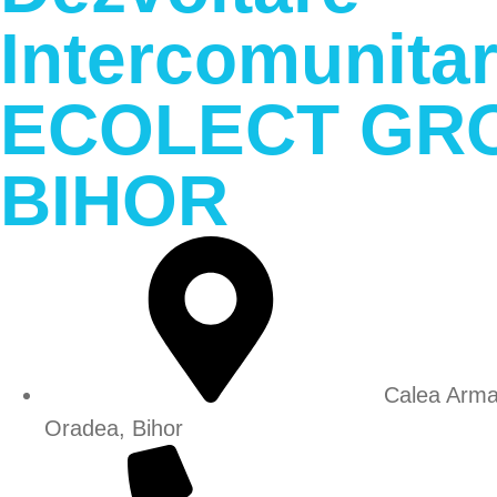
Intercomunita
ECOLECT GR
BIHOR
Calea Arma
Oradea, Bihor