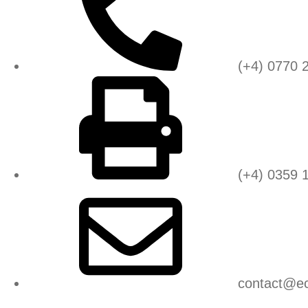
(+4) 0770 
(+4) 0359 
contact@ec