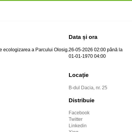
Data și ora
de ecologizarea a Parcului Olosig.
26-05-2026 02:00
până la
01-01-1970 04:00
Locație
B-dul Dacia, nr. 25
Distribuie
Facebook
Twitter
Linkedin