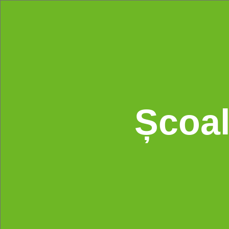
Școal