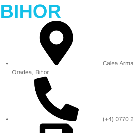
BIHOR
Calea Arma
Oradea, Bihor
(+4) 0770 