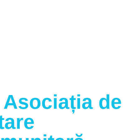
 Asociația de
tare