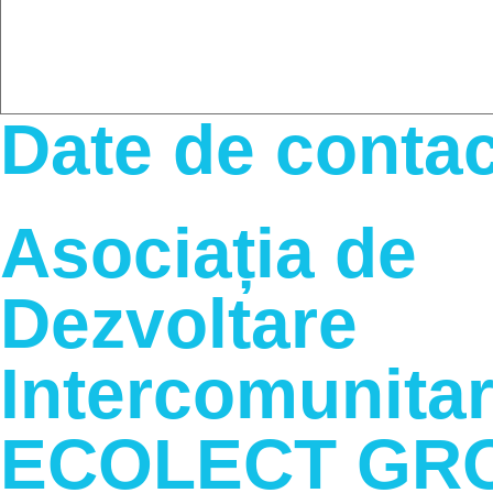
Date de contac
Asociația de
Dezvoltare
Intercomunita
ECOLECT GR