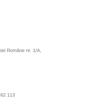
tei Române nr. 1/A,
262 113