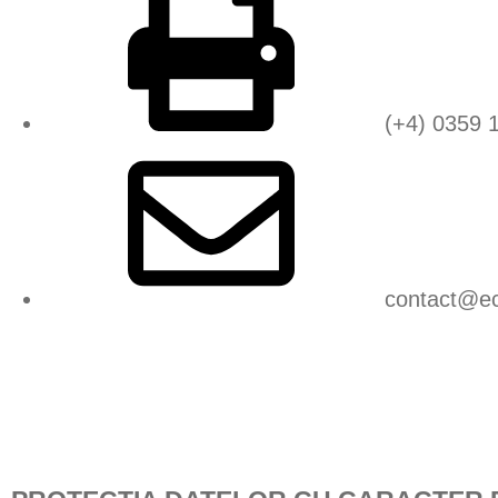
(+4) 0359 
contact@ec